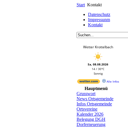
Start
Kontakt
Datenschutz
Impressunm
Kontakt
Wetter Krottelbach
Sa, 08.08.2026
14 / 30°C
Sonnig
Alle Infos
Hauptmenü
Grusswort
News Ortsgemeinde
Infos Ortsgemeinde
Ortsvereine
Kalender 2026
Belegung DGH
Dorferneuerung