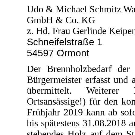
Udo & Michael Schmitz Wal
GmbH & Co. KG
z. Hd. Frau Gerlinde Keipe
Schneifelstraße 1
54597 Ormont
Der Brennholzbedarf der 
Bürgermeister erfasst und 
übermittelt. Weiterer
Ortsansässige!) für den k
Frühjahr 2019 kann ab sof
bis spätestens 31.08.2018 
stehendes Holz auf dem St