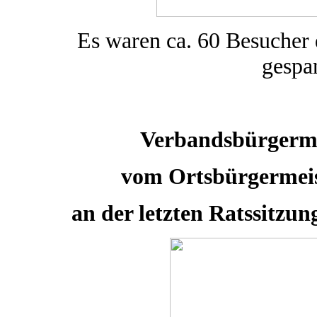
Es waren ca. 60 Besucher
gespa
Verbandsbürgermei
vom Ortsbürgermeis
an der letzten Ratssitzun