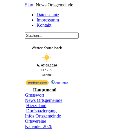
Start
News Ortsgemeinde
Datenschutz
Impressunm
Kontakt
Wetter Krottelbach
Fr, 07.08.2026
13 / 25°C
Sonnig
Alle Infos
Hauptmenü
Grusswort
News Ortsgemeinde
Hierzuland
Dorfspaziergang
Infos Ortsgemeinde
Ortsvereine
Kalender 2026