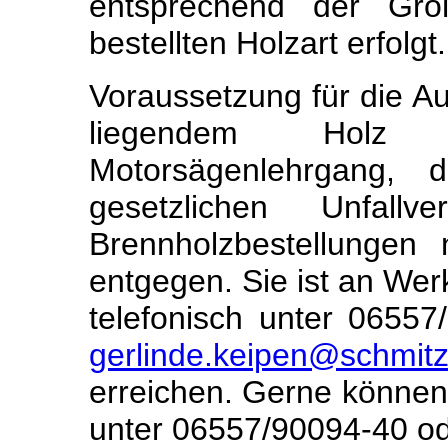
entsprechend der Grö
bestellten Holzart erfolgt.
Voraussetzung für die A
liegendem Holz i
Motorsägenlehrgang, 
gesetzlichen Unfallver
Brennholzbestellungen
entgegen. Sie ist an Wer
telefonisch unter 06557
gerlinde.keipen@schmitz
erreichen. Gerne können
unter 06557/90094-40 od