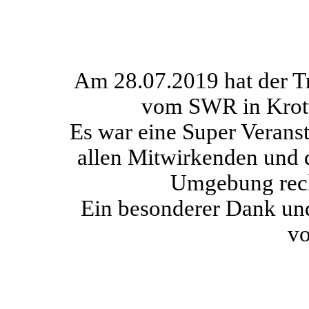
Am 28.07.2019 hat der T
vom SWR in Krott
Es war eine Super Verans
allen Mitwirkenden und 
Umgebung rech
Ein besonderer Dank un
v