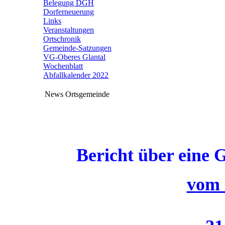
Belegung DGH
Dorferneuerung
Links
Veranstaltungen
Ortschronik
Gemeinde-Satzungen
VG-Oberes Glantal
Wochenblatt
Abfallkalender 2022
News Ortsgemeinde
Bericht über eine
v
om 