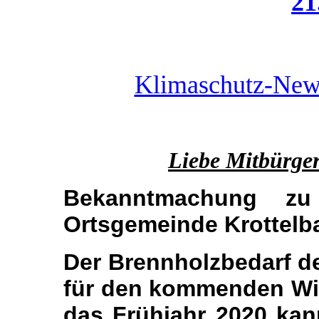
21
Klimaschutz-News
Liebe Mitbürger
Bekanntmachung zu
Ortsgemeinde Krottelb
Der Brennholzbedarf d
für den kommenden Win
das Frühjahr 2020 kan