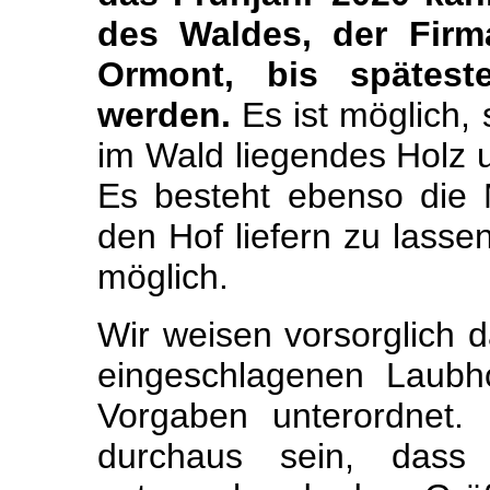
des Waldes, der Firma
Ormont, bis spätest
werden.
Es ist möglich,
im Wald liegendes Holz 
Es besteht ebenso die M
den Hof liefern zu lasse
möglich.
Wir weisen vorsorglich 
eingeschlagenen Laubh
Vorgaben unterordnet. 
durchaus sein, dass 