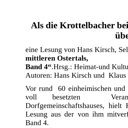
Als die Krottelbacher be
üb
eine Lesung von Hans Kirsch, Se
mittleren Ostertals,
Band 4“
.Hrsg.: Heimat-und Kultu
Autoren: Hans Kirsch und Klau
Vor rund 60 einheimischen und 
voll besetzten Veranst
Dorfgemeinschaftshauses, hiel
Lesung aus der von ihm mitverf
Band 4.