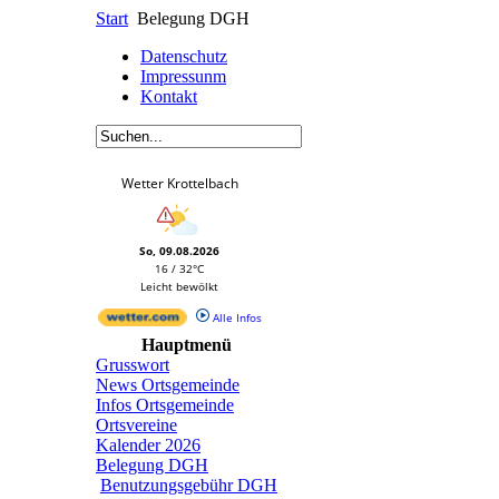
Start
Belegung DGH
Datenschutz
Impressunm
Kontakt
Wetter Krottelbach
So, 09.08.2026
16 / 32°C
Leicht bewölkt
Alle Infos
Hauptmenü
Grusswort
News Ortsgemeinde
Infos Ortsgemeinde
Ortsvereine
Kalender 2026
Belegung DGH
Benutzungsgebühr DGH