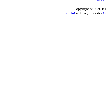
JEvents v
Copyright © 2026 Kro
Joomla!
ist freie, unter der
G