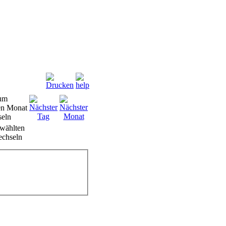
wählten
chseln