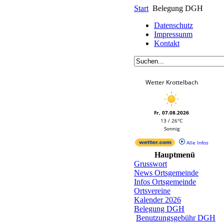
Start
Belegung DGH
Datenschutz
Impressunm
Kontakt
Wetter Krottelbach
Fr, 07.08.2026
13 / 26°C
Sonnig
Alle Infos
Hauptmenü
Grusswort
News Ortsgemeinde
Infos Ortsgemeinde
Ortsvereine
Kalender 2026
Belegung DGH
Benutzungsgebühr DGH