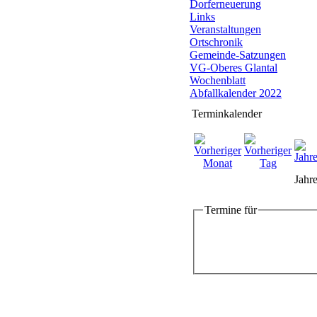
Dorferneuerung
Links
Veranstaltungen
Ortschronik
Gemeinde-Satzungen
VG-Oberes Glantal
Wochenblatt
Abfallkalender 2022
Terminkalender
Jahre
Termine für