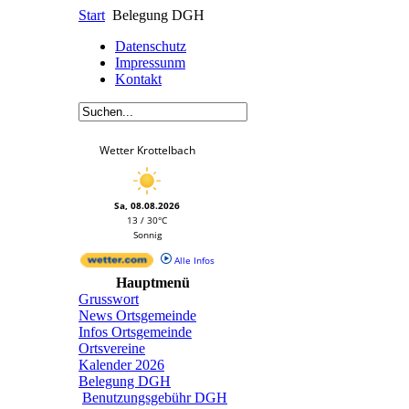
Start
Belegung DGH
Datenschutz
Impressunm
Kontakt
Wetter Krottelbach
Sa, 08.08.2026
13 / 30°C
Sonnig
Alle Infos
Hauptmenü
Grusswort
News Ortsgemeinde
Infos Ortsgemeinde
Ortsvereine
Kalender 2026
Belegung DGH
Benutzungsgebühr DGH