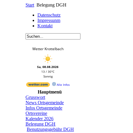
Start
Belegung DGH
Datenschutz
Impressunm
Kontakt
Wetter Krottelbach
Sa, 08.08.2026
13 / 30°C
Sonnig
Alle Infos
Hauptmenü
Grusswort
News Ortsgemeinde
Infos Ortsgemeinde
Ortsvereine
Kalender 2026
Belegung DGH
Benutzungsgebühr DGH