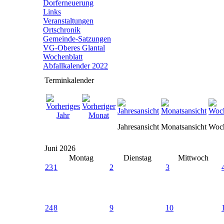
Dorferneuerung
Links
Veranstaltungen
Ortschronik
Gemeinde-Satzungen
VG-Oberes Glantal
Wochenblatt
Abfallkalender 2022
Terminkalender
Jahresansicht
Monatsansicht
Woch
Juni 2026
Montag
Dienstag
Mittwoch
23
1
2
3
24
8
9
10