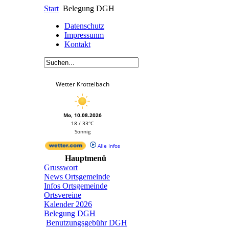
Start
Belegung DGH
Datenschutz
Impressunm
Kontakt
Wetter Krottelbach
Mo, 10.08.2026
18 / 33°C
Sonnig
Alle Infos
Hauptmenü
Grusswort
News Ortsgemeinde
Infos Ortsgemeinde
Ortsvereine
Kalender 2026
Belegung DGH
Benutzungsgebühr DGH