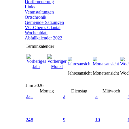
Dorferneuerung
Links
Veranstaltungen
Ortschronik
Gemeinde-Satzungen
VG-Oberes Glantal
Wochenblatt
Abfallkalender 2022
Terminkalender
Jahresansicht
Monatsansicht
Woch
Juni 2026
Montag
Dienstag
Mittwoch
23
1
2
3
24
8
9
10