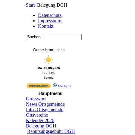
Start
Belegung DGH
Datenschutz
Impressunm
Kontakt
Wetter Krottelbach
Mo, 10.08.2026
18 / 33°C
Sonnig
Alle Infos
Hauptmenü
Grusswort
News Ortsgemeinde
Infos Ortsgemeinde
Ortsvereine
Kalender 2026
Belegung DGH
Benutzungsgebühr DGH