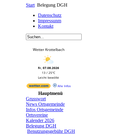
Start
Belegung DGH
Datenschutz
Impressunm
Kontakt
Wetter Krottelbach
Fr, 07.08.2026
13 / 25°C
Leicht bewölkt
Alle Infos
Hauptmenü
Grusswort
News Ortsgemeinde
Infos Ortsgemeinde
Ortsvereine
Kalender 2026
Belegung DGH
Benutzungsgebühr DGH