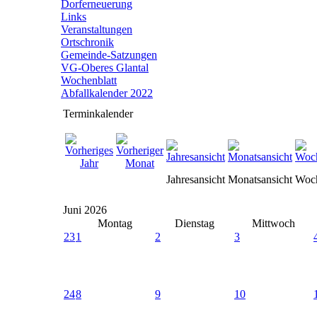
Dorferneuerung
Links
Veranstaltungen
Ortschronik
Gemeinde-Satzungen
VG-Oberes Glantal
Wochenblatt
Abfallkalender 2022
Terminkalender
Jahresansicht
Monatsansicht
Woch
Juni 2026
Montag
Dienstag
Mittwoch
23
1
2
3
24
8
9
10