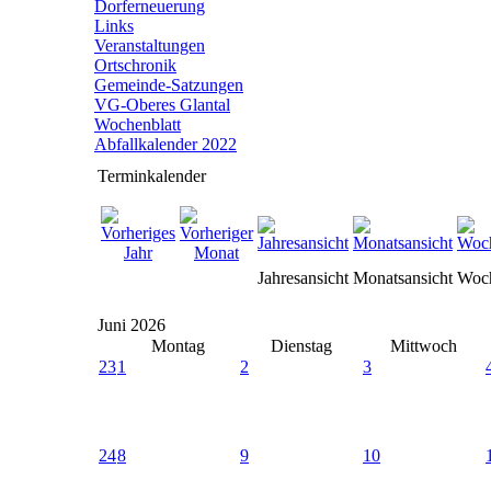
Dorferneuerung
Links
Veranstaltungen
Ortschronik
Gemeinde-Satzungen
VG-Oberes Glantal
Wochenblatt
Abfallkalender 2022
Terminkalender
Jahresansicht
Monatsansicht
Woch
Juni 2026
Montag
Dienstag
Mittwoch
23
1
2
3
24
8
9
10