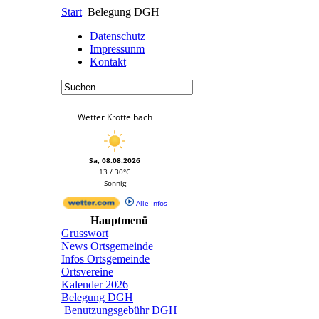
Start
Belegung DGH
Datenschutz
Impressunm
Kontakt
Wetter Krottelbach
Sa, 08.08.2026
13 / 30°C
Sonnig
Alle Infos
Hauptmenü
Grusswort
News Ortsgemeinde
Infos Ortsgemeinde
Ortsvereine
Kalender 2026
Belegung DGH
Benutzungsgebühr DGH