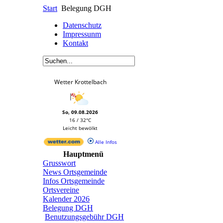
Start
Belegung DGH
Datenschutz
Impressunm
Kontakt
Wetter Krottelbach
So, 09.08.2026
16 / 32°C
Leicht bewölkt
Alle Infos
Hauptmenü
Grusswort
News Ortsgemeinde
Infos Ortsgemeinde
Ortsvereine
Kalender 2026
Belegung DGH
Benutzungsgebühr DGH