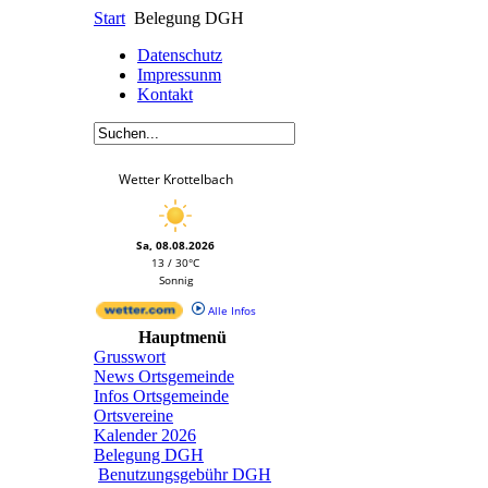
Start
Belegung DGH
Datenschutz
Impressunm
Kontakt
Wetter Krottelbach
Sa, 08.08.2026
13 / 30°C
Sonnig
Alle Infos
Hauptmenü
Grusswort
News Ortsgemeinde
Infos Ortsgemeinde
Ortsvereine
Kalender 2026
Belegung DGH
Benutzungsgebühr DGH