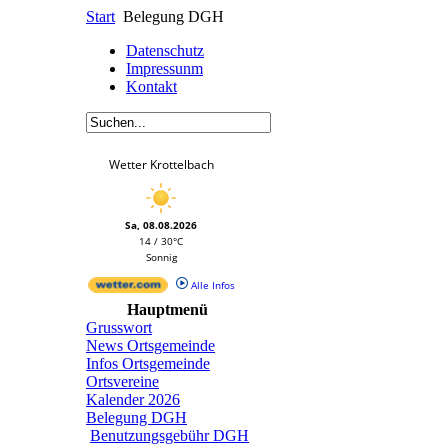
Start
Belegung DGH
Datenschutz
Impressunm
Kontakt
Wetter Krottelbach
Sa, 08.08.2026
14 / 30°C
Sonnig
Alle Infos
Hauptmenü
Grusswort
News Ortsgemeinde
Infos Ortsgemeinde
Ortsvereine
Kalender 2026
Belegung DGH
Benutzungsgebühr DGH