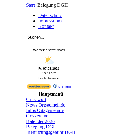
Start
Belegung DGH
Datenschutz
Impressunm
Kontakt
Wetter Krottelbach
Fr, 07.08.2026
13 / 25°C
Leicht bewölkt
Alle Infos
Hauptmenü
Grusswort
News Ortsgemeinde
Infos Ortsgemeinde
Ortsvereine
Kalender 2026
Belegung DGH
Benutzungsgebühr DGH