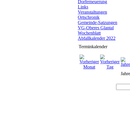
Dorferneuerung
Links
Veranstaltungen
Ortschronik
Gemeinde-Satzungen
VG-Oberes Glantal
Wochenblatt
Abfallkalender 2022
Terminkalender
Jahre