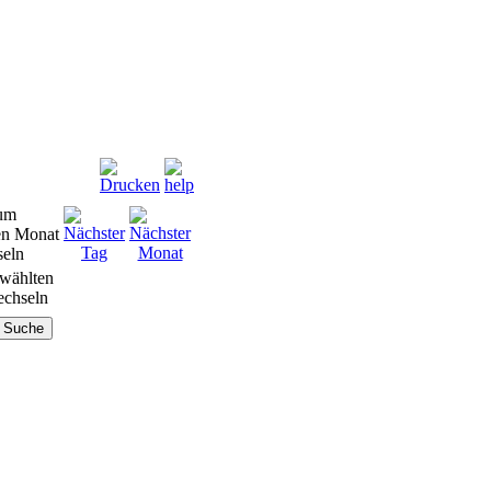
wählten
chseln