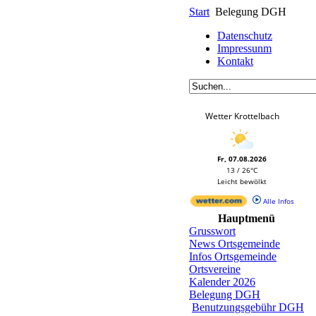
Start
Belegung DGH
Datenschutz
Impressunm
Kontakt
Wetter Krottelbach
Fr, 07.08.2026
13 / 26°C
Leicht bewölkt
Alle Infos
Hauptmenü
Grusswort
News Ortsgemeinde
Infos Ortsgemeinde
Ortsvereine
Kalender 2026
Belegung DGH
Benutzungsgebühr DGH