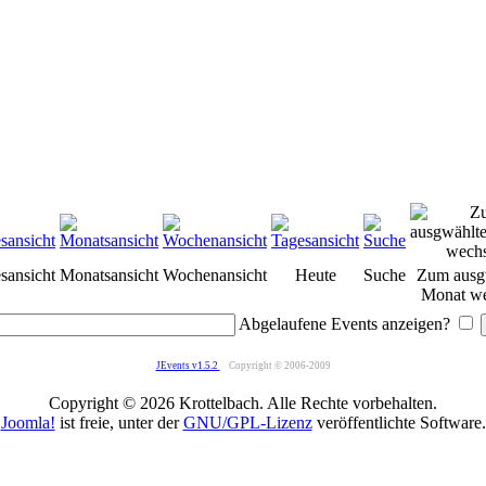
sansicht
Monatsansicht
Wochenansicht
Heute
Suche
Zum ausg
Monat we
Abgelaufene Events anzeigen?
JEvents v1.5.2
Copyright © 2006-2009
Copyright © 2026 Krottelbach. Alle Rechte vorbehalten.
Joomla!
ist freie, unter der
GNU/GPL-Lizenz
veröffentlichte Software.