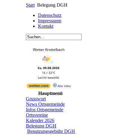
Start
Belegung DGH
Datenschutz
Impressunm
Kontakt
Wetter Krottelbach
So, 09.08.2026
16 / 32°C
Leicht bewölkt
Alle Infos
Hauptmenü
Grusswort
News Ortsgemeinde
Infos Ortsgemeinde
Ortsvereine
Kalender 2026
Belegung DGH
Benutzungsgebühr DGH