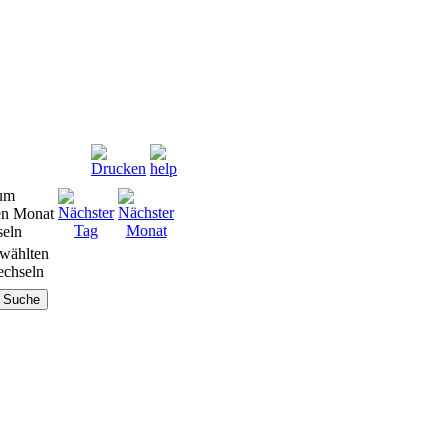
wählten
chseln