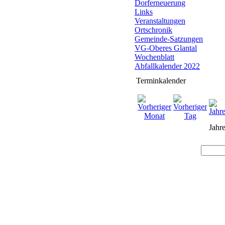
Dorferneuerung
Links
Veranstaltungen
Ortschronik
Gemeinde-Satzungen
VG-Oberes Glantal
Wochenblatt
Abfallkalender 2022
Terminkalender
Jahre