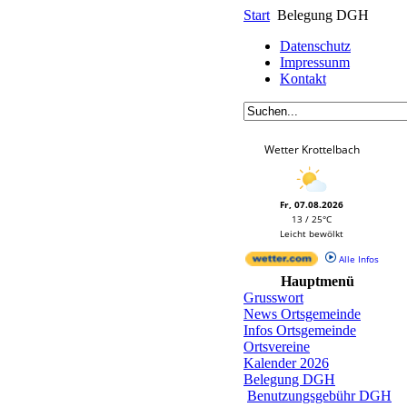
Start
Belegung DGH
Datenschutz
Impressunm
Kontakt
Wetter Krottelbach
Fr, 07.08.2026
13 / 25°C
Leicht bewölkt
Alle Infos
Hauptmenü
Grusswort
News Ortsgemeinde
Infos Ortsgemeinde
Ortsvereine
Kalender 2026
Belegung DGH
Benutzungsgebühr DGH