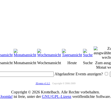
sansicht
Monatsansicht
Wochenansicht
Heute
Suche
Zum ausg
Monat we
Abgelaufene Events anzeigen?
JEvents v1.5.2
Copyright © 2006-2009
Copyright © 2026 Krottelbach. Alle Rechte vorbehalten.
Joomla!
ist freie, unter der
GNU/GPL-Lizenz
veröffentlichte Software.