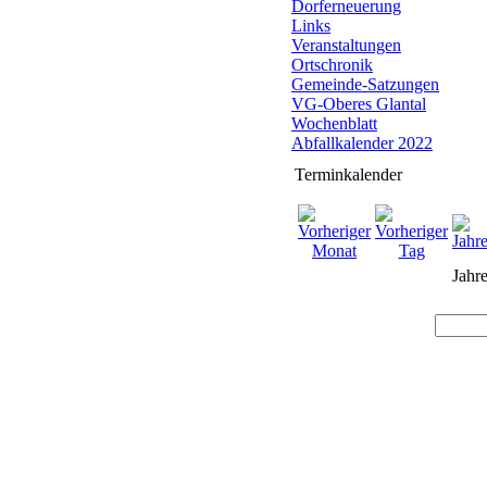
Dorferneuerung
Links
Veranstaltungen
Ortschronik
Gemeinde-Satzungen
VG-Oberes Glantal
Wochenblatt
Abfallkalender 2022
Terminkalender
Jahre