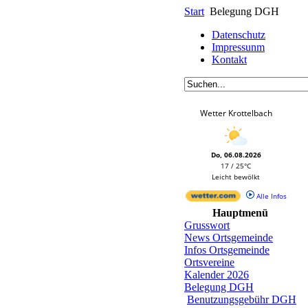
Start
Belegung DGH
Datenschutz
Impressunm
Kontakt
Wetter Krottelbach
Do, 06.08.2026
17 / 25°C
Leicht bewölkt
Alle Infos
Hauptmenü
Grusswort
News Ortsgemeinde
Infos Ortsgemeinde
Ortsvereine
Kalender 2026
Belegung DGH
Benutzungsgebühr DGH