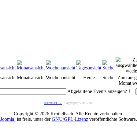
sansicht
Monatsansicht
Wochenansicht
Heute
Suche
Zum ausg
Monat we
Abgelaufene Events anzeigen?
JEvents v1.5.2
Copyright © 2006-2009
Copyright © 2026 Krottelbach. Alle Rechte vorbehalten.
Joomla!
ist freie, unter der
GNU/GPL-Lizenz
veröffentlichte Software.