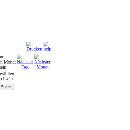
wählten
chseln