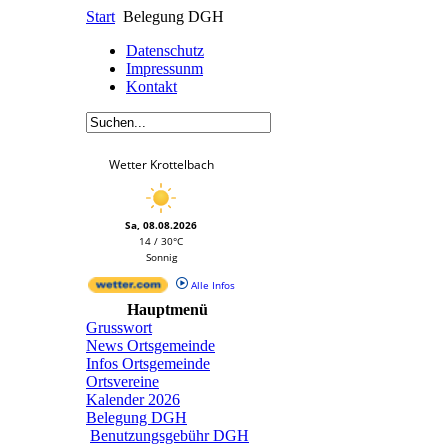
Start
Belegung DGH
Datenschutz
Impressunm
Kontakt
Wetter Krottelbach
Sa, 08.08.2026
14 / 30°C
Sonnig
Alle Infos
Hauptmenü
Grusswort
News Ortsgemeinde
Infos Ortsgemeinde
Ortsvereine
Kalender 2026
Belegung DGH
Benutzungsgebühr DGH