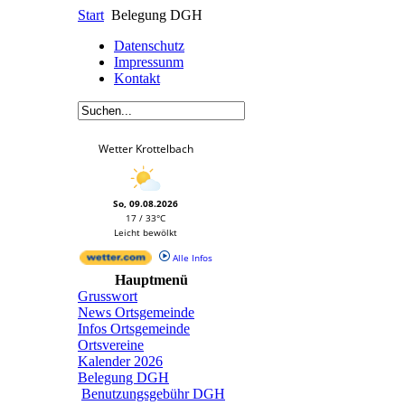
Start
Belegung DGH
Datenschutz
Impressunm
Kontakt
Wetter Krottelbach
So, 09.08.2026
17 / 33°C
Leicht bewölkt
Alle Infos
Hauptmenü
Grusswort
News Ortsgemeinde
Infos Ortsgemeinde
Ortsvereine
Kalender 2026
Belegung DGH
Benutzungsgebühr DGH