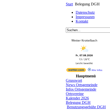
Start
Belegung DGH
Datenschutz
Impressunm
Kontakt
Wetter Krottelbach
Fr, 07.08.2026
13 / 26°C
Leicht bewölkt
Alle Infos
Hauptmenü
Grusswort
News Ortsgemeinde
Infos Ortsgemeinde
Ortsvereine
Kalender 2026
Belegung DGH
Benutzungsgebühr DGH