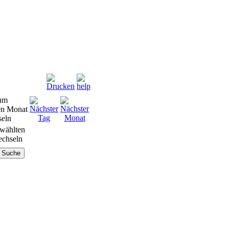
wählten
chseln