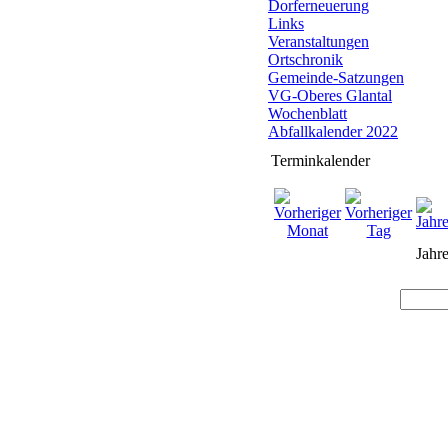
Dorferneuerung
Links
Veranstaltungen
Ortschronik
Gemeinde-Satzungen
VG-Oberes Glantal
Wochenblatt
Abfallkalender 2022
Terminkalender
Jahre