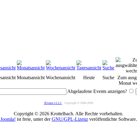
sansicht
Monatsansicht
Wochenansicht
Heute
Suche
Zum ausg
Monat we
Abgelaufene Events anzeigen?
JEvents v1.5.2
Copyright © 2006-2009
Copyright © 2026 Krottelbach. Alle Rechte vorbehalten.
Joomla!
ist freie, unter der
GNU/GPL-Lizenz
veröffentlichte Software.