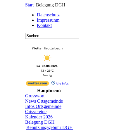
Start
Belegung DGH
Datenschutz
Impressunm
Kontakt
Wetter Krottelbach
Sa, 08.08.2026
13 / 29°C
Sonnig
Alle Infos
Hauptmenü
Grusswort
News Ortsgemeinde
Infos Ortsgemeinde
Ortsvereine
Kalender 2026
Belegung DGH
Benutzungsgebühr DGH