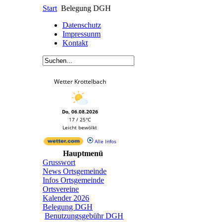
Start
Belegung DGH
Datenschutz
Impressunm
Kontakt
Wetter Krottelbach
Do, 06.08.2026
17 / 25°C
Leicht bewölkt
Alle Infos
Hauptmenü
Grusswort
News Ortsgemeinde
Infos Ortsgemeinde
Ortsvereine
Kalender 2026
Belegung DGH
Benutzungsgebühr DGH