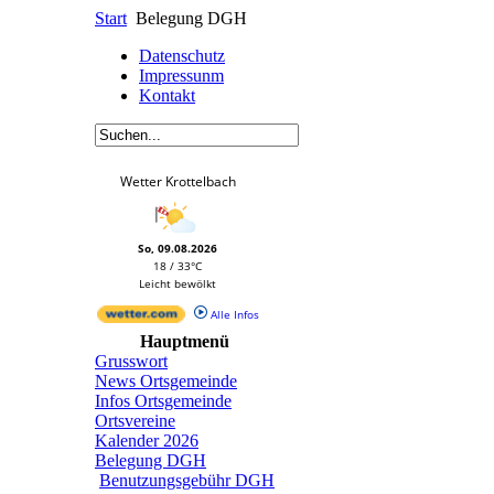
Start
Belegung DGH
Datenschutz
Impressunm
Kontakt
Wetter Krottelbach
So, 09.08.2026
18 / 33°C
Leicht bewölkt
Alle Infos
Hauptmenü
Grusswort
News Ortsgemeinde
Infos Ortsgemeinde
Ortsvereine
Kalender 2026
Belegung DGH
Benutzungsgebühr DGH