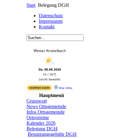
Start
Belegung DGH
Datenschutz
Impressunm
Kontakt
Wetter Krottelbach
Do, 06.08.2026
16 / 26°C
Leicht bewölkt
Alle Infos
Hauptmenü
Grusswort
News Ortsgemeinde
Infos Ortsgemeinde
Ortsvereine
Kalender 2026
Belegung DGH
Benutzungsgebühr DGH