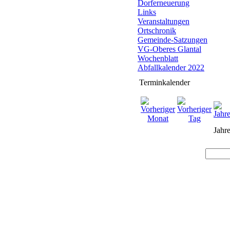
Dorferneuerung
Links
Veranstaltungen
Ortschronik
Gemeinde-Satzungen
VG-Oberes Glantal
Wochenblatt
Abfallkalender 2022
Terminkalender
Jahre