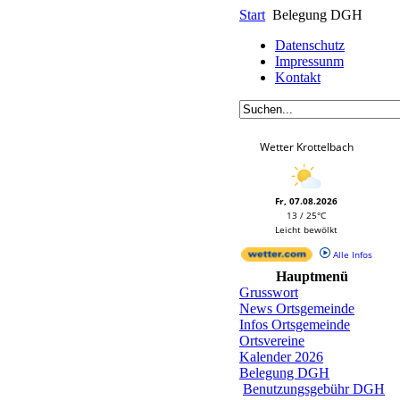
Start
Belegung DGH
Datenschutz
Impressunm
Kontakt
Wetter Krottelbach
Fr, 07.08.2026
13 / 25°C
Leicht bewölkt
Alle Infos
Hauptmenü
Grusswort
News Ortsgemeinde
Infos Ortsgemeinde
Ortsvereine
Kalender 2026
Belegung DGH
Benutzungsgebühr DGH