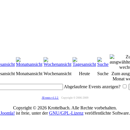
sansicht
Monatsansicht
Wochenansicht
Heute
Suche
Zum ausg
Monat we
Abgelaufene Events anzeigen?
JEvents v1.5.2
Copyright © 2006-2009
Copyright © 2026 Krottelbach. Alle Rechte vorbehalten.
Joomla!
ist freie, unter der
GNU/GPL-Lizenz
veröffentlichte Software.