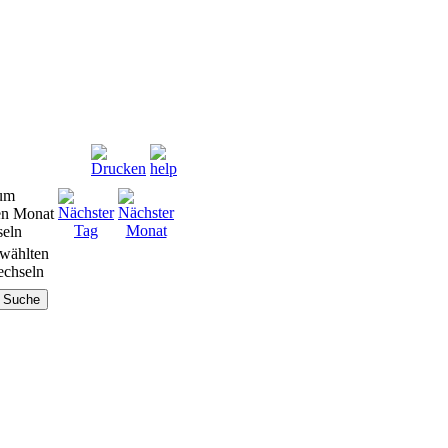
wählten
chseln