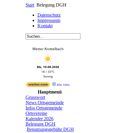
Start
Belegung DGH
Datenschutz
Impressunm
Kontakt
Wetter Krottelbach
Mo, 10.08.2026
18 / 33°C
Sonnig
Alle Infos
Hauptmenü
Grusswort
News Ortsgemeinde
Infos Ortsgemeinde
Ortsvereine
Kalender 2026
Belegung DGH
Benutzungsgebühr DGH