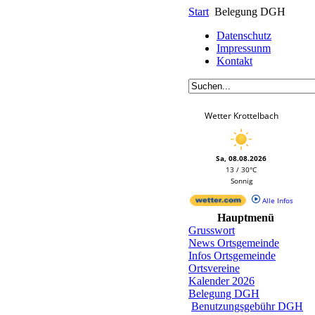
Start
Belegung DGH
Datenschutz
Impressunm
Kontakt
Wetter Krottelbach
Sa, 08.08.2026
13 / 30°C
Sonnig
Alle Infos
Hauptmenü
Grusswort
News Ortsgemeinde
Infos Ortsgemeinde
Ortsvereine
Kalender 2026
Belegung DGH
Benutzungsgebühr DGH