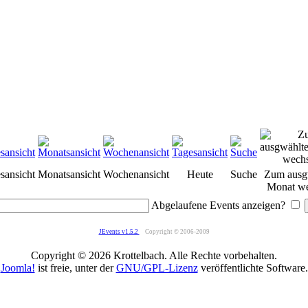
sansicht
Monatsansicht
Wochenansicht
Heute
Suche
Zum ausg
Monat we
Abgelaufene Events anzeigen?
JEvents v1.5.2
Copyright © 2006-2009
Copyright © 2026 Krottelbach. Alle Rechte vorbehalten.
Joomla!
ist freie, unter der
GNU/GPL-Lizenz
veröffentlichte Software.