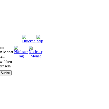
wählten
chseln