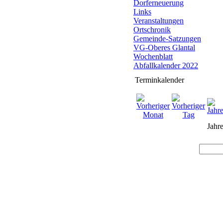
Dorferneuerung
Links
Veranstaltungen
Ortschronik
Gemeinde-Satzungen
VG-Oberes Glantal
Wochenblatt
Abfallkalender 2022
Terminkalender
Jahre