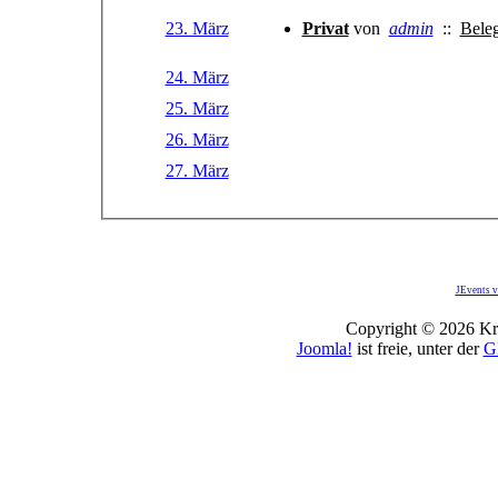
23. März
Privat
von
admin
::
Bele
24. März
25. März
26. März
27. März
JEvents v
Copyright © 2026 Kro
Joomla!
ist freie, unter der
G