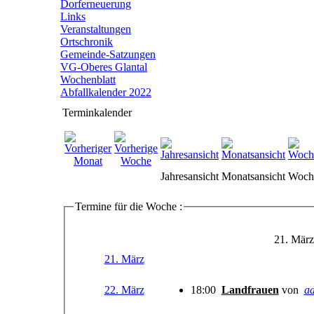
Dorferneuerung
Links
Veranstaltungen
Ortschronik
Gemeinde-Satzungen
VG-Oberes Glantal
Wochenblatt
Abfallkalender 2022
Terminkalender
Jahresansicht
Monatsansicht
Woche
Termine für die Woche :
21. März
21. März
22. März
18:00
Landfrauen
von
a