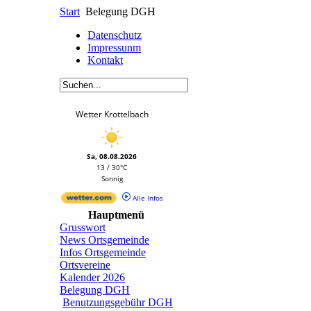
Start
Belegung DGH
Datenschutz
Impressunm
Kontakt
Wetter Krottelbach
Sa, 08.08.2026
13 / 30°C
Sonnig
Alle Infos
Hauptmenü
Grusswort
News Ortsgemeinde
Infos Ortsgemeinde
Ortsvereine
Kalender 2026
Belegung DGH
Benutzungsgebühr DGH