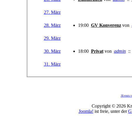
27. März
28. März
19:00
GV Konverenz
von
29. März
30. März
18:00
Privat
von
admin
:
31. März
JEvents v
Copyright © 2026 Kro
Joomla!
ist freie, unter der
G