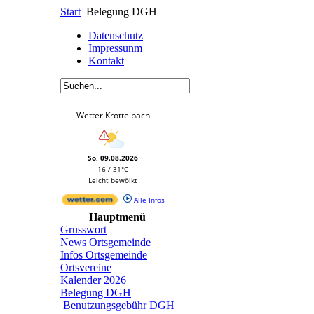
Start
Belegung DGH
Datenschutz
Impressunm
Kontakt
Wetter Krottelbach
So, 09.08.2026
16 / 31°C
Leicht bewölkt
Alle Infos
Hauptmenü
Grusswort
News Ortsgemeinde
Infos Ortsgemeinde
Ortsvereine
Kalender 2026
Belegung DGH
Benutzungsgebühr DGH