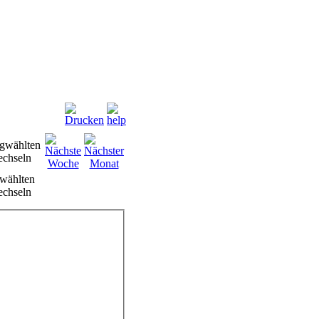
wählten
chseln