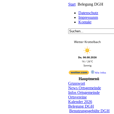
Start
Belegung DGH
Datenschutz
Impressunm
Kontakt
Wetter Krottelbach
Do, 06.08.2026
16 / 26°C
Sonnig
Alle Infos
Hauptmenü
Grusswort
News Ortsgemeinde
Infos Ortsgemeinde
Ortsvereine
Kalender 2026
Belegung DGH
Benutzungsgebühr DGH