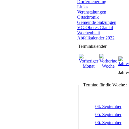
Dorferneuerung
Links
Veranstaltungen
Ortschronik
Gemeinde-Satzungen
VG-Oberes Glantal
Wochenblatt
Abfallkalender 2022
Terminkalender
Jahre
Termine für die Woche :
04. September
05. September
06. September