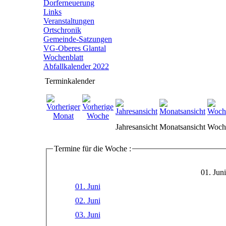
Dorferneuerung
Links
Veranstaltungen
Ortschronik
Gemeinde-Satzungen
VG-Oberes Glantal
Wochenblatt
Abfallkalender 2022
Terminkalender
Jahresansicht
Monatsansicht
Woche
Termine für die Woche :
01. Jun
01. Juni
02. Juni
03. Juni