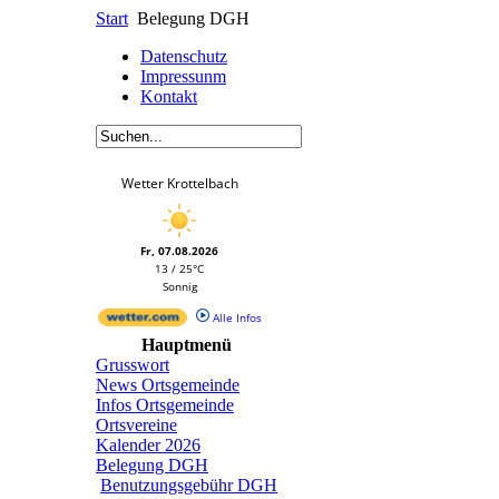
Start
Belegung DGH
Datenschutz
Impressunm
Kontakt
Wetter Krottelbach
Fr, 07.08.2026
13 / 25°C
Sonnig
Alle Infos
Hauptmenü
Grusswort
News Ortsgemeinde
Infos Ortsgemeinde
Ortsvereine
Kalender 2026
Belegung DGH
Benutzungsgebühr DGH