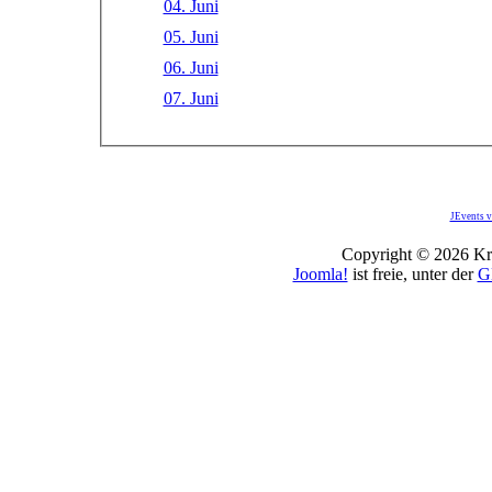
04. Juni
05. Juni
06. Juni
07. Juni
JEvents v
Copyright © 2026 Kro
Joomla!
ist freie, unter der
G