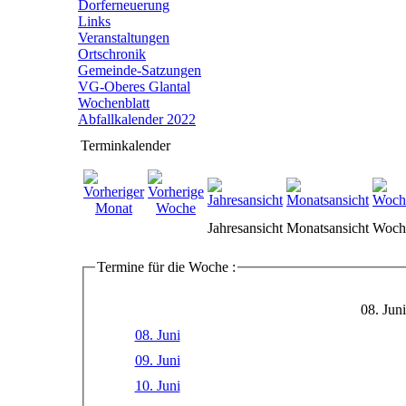
Dorferneuerung
Links
Veranstaltungen
Ortschronik
Gemeinde-Satzungen
VG-Oberes Glantal
Wochenblatt
Abfallkalender 2022
Terminkalender
Jahresansicht
Monatsansicht
Woche
Termine für die Woche :
08. Jun
08. Juni
09. Juni
10. Juni