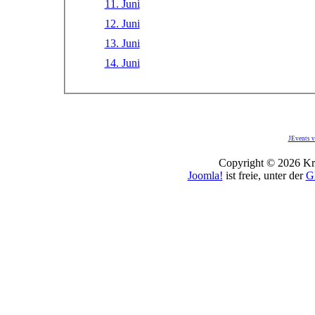
11. Juni
12. Juni
13. Juni
14. Juni
JEvents v
Copyright © 2026 Kro
Joomla!
ist freie, unter der
G