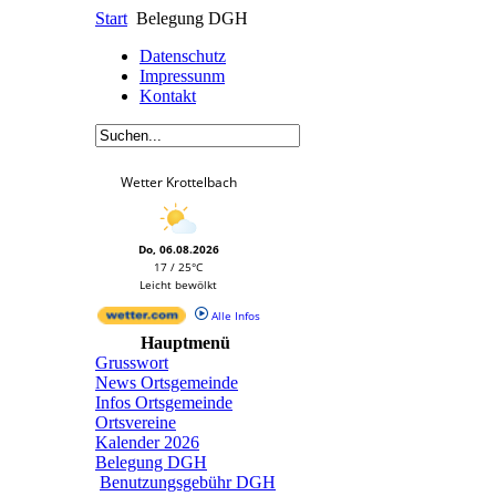
Start
Belegung DGH
Datenschutz
Impressunm
Kontakt
Wetter Krottelbach
Do, 06.08.2026
17 / 25°C
Leicht bewölkt
Alle Infos
Hauptmenü
Grusswort
News Ortsgemeinde
Infos Ortsgemeinde
Ortsvereine
Kalender 2026
Belegung DGH
Benutzungsgebühr DGH