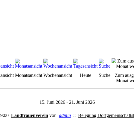
sansicht
Monatsansicht
Wochenansicht
Heute
Suche
Zum ausg
Monat we
15. Juni 2026 - 21. Juni 2026
19:00
Landfrauenverein
von
admin
::
Belegung Dorfgemeinschafts