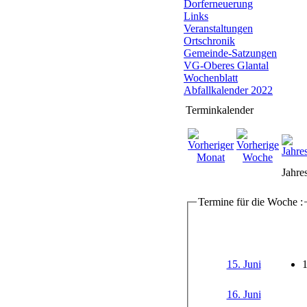
Dorferneuerung
Links
Veranstaltungen
Ortschronik
Gemeinde-Satzungen
VG-Oberes Glantal
Wochenblatt
Abfallkalender 2022
Terminkalender
Jahre
Termine für die Woche :
15. Juni
16. Juni