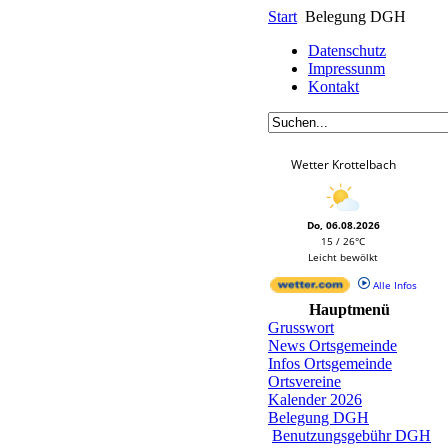
Start
Belegung DGH
Datenschutz
Impressunm
Kontakt
Wetter Krottelbach
Do, 06.08.2026
15 / 26°C
Leicht bewölkt
Alle Infos
Hauptmenü
Grusswort
News Ortsgemeinde
Infos Ortsgemeinde
Ortsvereine
Kalender 2026
Belegung DGH
Benutzungsgebühr DGH