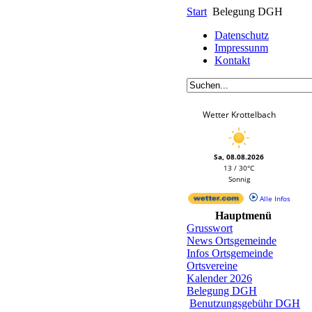
Start
Belegung DGH
Datenschutz
Impressunm
Kontakt
Wetter Krottelbach
Sa, 08.08.2026
13 / 30°C
Sonnig
Alle Infos
Hauptmenü
Grusswort
News Ortsgemeinde
Infos Ortsgemeinde
Ortsvereine
Kalender 2026
Belegung DGH
Benutzungsgebühr DGH