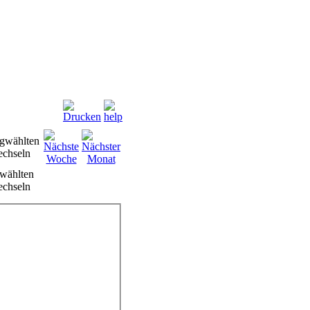
wählten
chseln