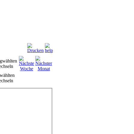
wählten
chseln