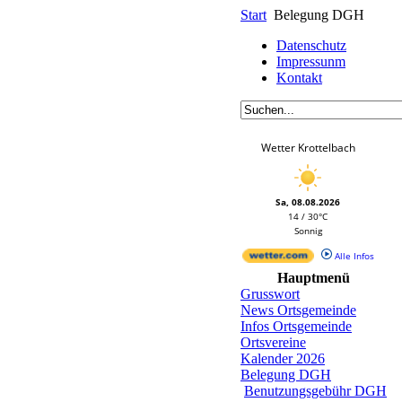
Start
Belegung DGH
Datenschutz
Impressunm
Kontakt
Wetter Krottelbach
Sa, 08.08.2026
14 / 30°C
Sonnig
Alle Infos
Hauptmenü
Grusswort
News Ortsgemeinde
Infos Ortsgemeinde
Ortsvereine
Kalender 2026
Belegung DGH
Benutzungsgebühr DGH