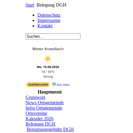
Start
Belegung DGH
Datenschutz
Impressunm
Kontakt
Wetter Krottelbach
Mo, 10.08.2026
18 / 33°C
Sonnig
Alle Infos
Hauptmenü
Grusswort
News Ortsgemeinde
Infos Ortsgemeinde
Ortsvereine
Kalender 2026
Belegung DGH
Benutzungsgebühr DGH