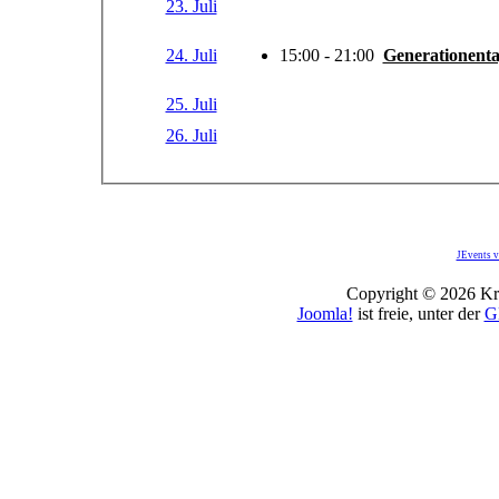
23. Juli
24. Juli
15:00 - 21:00
Generationent
25. Juli
26. Juli
JEvents v
Copyright © 2026 Kro
Joomla!
ist freie, unter der
G