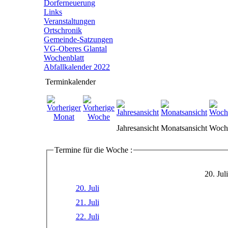
Dorferneuerung
Links
Veranstaltungen
Ortschronik
Gemeinde-Satzungen
VG-Oberes Glantal
Wochenblatt
Abfallkalender 2022
Terminkalender
Jahresansicht
Monatsansicht
Woche
Termine für die Woche :
20. Jul
20. Juli
21. Juli
22. Juli