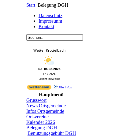
Start
Belegung DGH
Datenschutz
Impressunm
Kontakt
Wetter Krottelbach
Do, 06.08.2026
17 / 26°C
Leicht bewölkt
Alle Infos
Hauptmenü
Grusswort
News Ortsgemeinde
Infos Ortsgemeinde
Ortsvereine
Kalender 2026
Belegung DGH
Benutzungsgebühr DGH