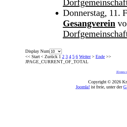
Dorfgemeinschaf
Donnerstag, 11. 
Gesangverein
v
Dorfgemeinschaf
Display Num
<<
Start
<
Zurück
1
2
3
4
5
6
Weiter
>
Ende
>>
JPAGE_CURRENT_OF_TOTAL
JEvents v
Copyright © 2026 Kro
Joomla!
ist freie, unter der
G