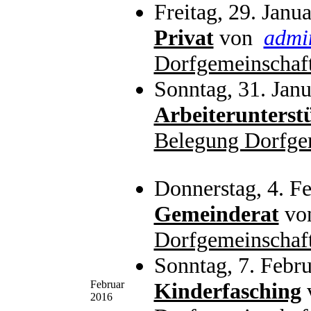
Freitag, 29. Janu
Privat
von
admi
Dorfgemeinschaf
Sonntag, 31. Jan
Arbeiterunterst
Belegung Dorfge
Donnerstag, 4. F
Gemeinderat
vo
Dorfgemeinschaf
Sonntag, 7. Febr
Februar
Kinderfasching
2016