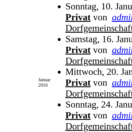
Sonntag, 10. Jan
Privat
von
admi
Dorfgemeinschaf
Samstag, 16. Jan
Privat
von
admi
Dorfgemeinschaf
Mittwoch, 20. Ja
Januar
Privat
von
admi
2016
Dorfgemeinschaf
Sonntag, 24. Jan
Privat
von
admi
Dorfgemeinschaf