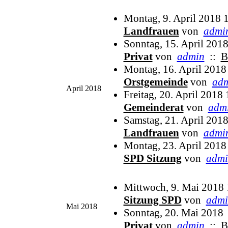
Montag, 9. April 2018 
Landfrauen
von
admi
Sonntag, 15. April 201
Privat
von
admin
::
B
Montag, 16. April 2018
Orstgemeinde
von
ad
April 2018
Freitag, 20. April 2018
Gemeinderat
von
adm
Samstag, 21. April 201
Landfrauen
von
admi
Montag, 23. April 2018
SPD Sitzung
von
admi
Mittwoch, 9. Mai 2018 
Sitzung SPD
von
admi
Mai 2018
Sonntag, 20. Mai 2018
Privat
von
admin
::
B