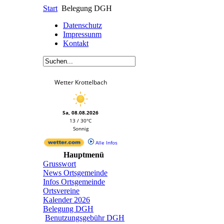
Start
Belegung DGH
Datenschutz
Impressunm
Kontakt
Wetter Krottelbach
Sa, 08.08.2026
13 / 30°C
Sonnig
Alle Infos
Hauptmenü
Grusswort
News Ortsgemeinde
Infos Ortsgemeinde
Ortsvereine
Kalender 2026
Belegung DGH
Benutzungsgebühr DGH