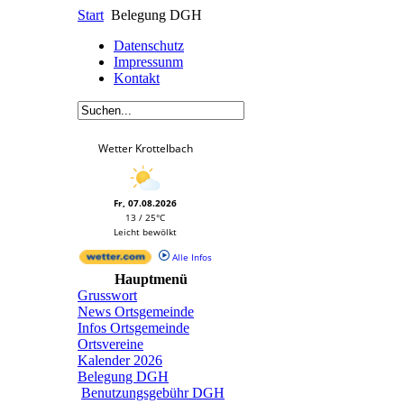
Start
Belegung DGH
Datenschutz
Impressunm
Kontakt
Wetter Krottelbach
Fr, 07.08.2026
13 / 25°C
Leicht bewölkt
Alle Infos
Hauptmenü
Grusswort
News Ortsgemeinde
Infos Ortsgemeinde
Ortsvereine
Kalender 2026
Belegung DGH
Benutzungsgebühr DGH