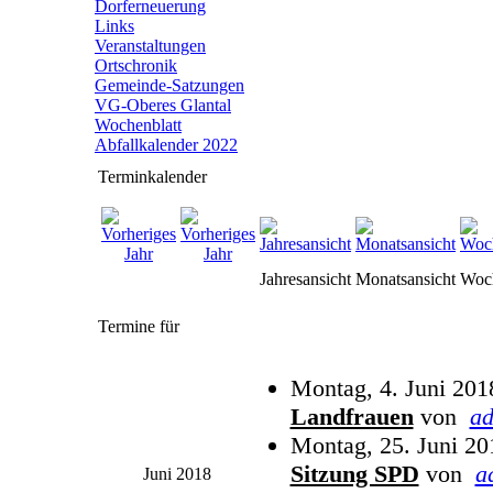
Dorferneuerung
Links
Veranstaltungen
Ortschronik
Gemeinde-Satzungen
VG-Oberes Glantal
Wochenblatt
Abfallkalender 2022
Terminkalender
Jahresansicht
Monatsansicht
Woch
Termine für
Montag, 4. Juni 201
Landfrauen
von
a
Montag, 25. Juni 20
Sitzung SPD
von
a
Juni 2018