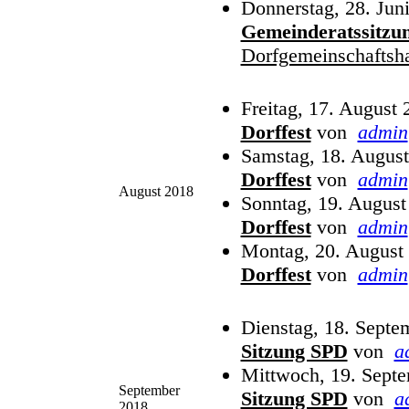
Donnerstag, 28. Jun
Gemeinderatssitzu
Dorfgemeinschaftsh
Freitag, 17. August
Dorffest
von
admin
Samstag, 18. August
Dorffest
von
admin
August 2018
Sonntag, 19. August
Dorffest
von
admin
Montag, 20. August 
Dorffest
von
admin
Dienstag, 18. Septe
Sitzung SPD
von
a
Mittwoch, 19. Sept
September
Sitzung SPD
von
a
2018