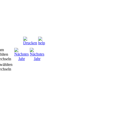
wählten
chseln