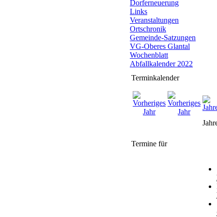
Dorferneuerung
Links
Veranstaltungen
Ortschronik
Gemeinde-Satzungen
VG-Oberes Glantal
Wochenblatt
Abfallkalender 2022
Terminkalender
Jahr
Termine für