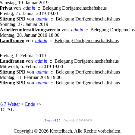
Samstag, 19. Januar 2019
Privat
von
admin
::
Belegung Dorfgemeinschaftshaus
Freitag, 25. Januar 2019 19:00
Sitzung SPD
von
admin
::
Belegung Dorfgemeinschaftshaus
Sonntag, 27. Januar 2019
Arbeiterunterstützungsverein
von
admin
::
Belegung Dorfgemeins
Montag, 28. Januar 2019 18:00
Landfrauen
von
admin
::
Belegung Dorfgemeinschaftshaus
Freitag, 1. Februar 2019
Landfrauen
von
admin
::
Belegung Dorfgemeinschaftshaus
Mittwoch, 6. Februar 2019 19:00
Sitzung SPD
von
admin
::
Belegung Dorfgemeinschaftshaus
Montag, 11. Februar 2019 19:00
Sitzung SPD
von
admin
::
Belegung Dorfgemeinschaftshaus
6
7
Weiter
>
Ende
>>
TOTAL
JEvents v1.5.2
Copyright © 2006-2009
Copyright © 2026 Krottelbach. Alle Rechte vorbehalten.