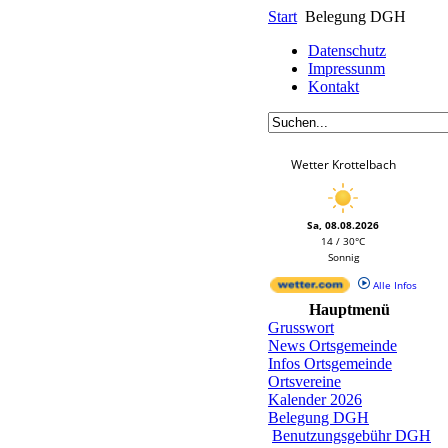
Start
Belegung DGH
Datenschutz
Impressunm
Kontakt
Wetter Krottelbach
Sa, 08.08.2026
14 / 30°C
Sonnig
Alle Infos
Hauptmenü
Grusswort
News Ortsgemeinde
Infos Ortsgemeinde
Ortsvereine
Kalender 2026
Belegung DGH
Benutzungsgebühr DGH