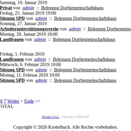
Samstag, 19. Januar 2019
Privat
von
admin
::
Belegung Dorfgemeinschaftshaus
Freitag, 25. Januar 2019 19:00
Sitzung SPD
von
admin
::
Belegung Dorfgemeinschaftshaus
Sonntag, 27. Januar 2019
Arbeiterunterstützungsverein
von
admin
::
Belegung Dorfgemeins
Montag, 28. Januar 2019 18:00
Landfrauen
von
admin
::
Belegung Dorfgemeinschaftshaus
Freitag, 1. Februar 2019
Landfrauen
von
admin
::
Belegung Dorfgemeinschaftshaus
Mittwoch, 6. Februar 2019 19:00
Sitzung SPD
von
admin
::
Belegung Dorfgemeinschaftshaus
Montag, 11. Februar 2019 19:00
Sitzung SPD
von
admin
::
Belegung Dorfgemeinschaftshaus
6
7
Weiter
>
Ende
>>
TOTAL
JEvents v1.5.2
Copyright © 2006-2009
Copyright © 2026 Krottelbach. Alle Rechte vorbehalten.