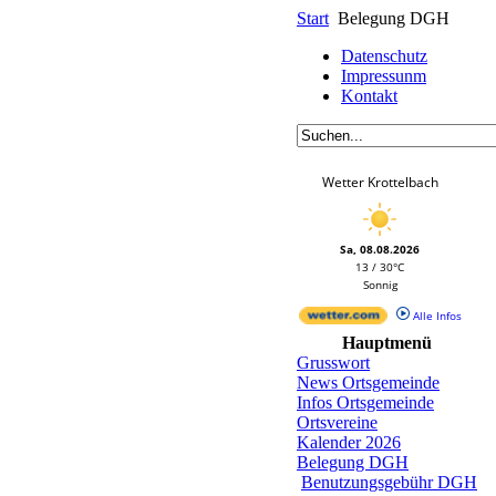
Start
Belegung DGH
Datenschutz
Impressunm
Kontakt
Wetter Krottelbach
Sa, 08.08.2026
13 / 30°C
Sonnig
Alle Infos
Hauptmenü
Grusswort
News Ortsgemeinde
Infos Ortsgemeinde
Ortsvereine
Kalender 2026
Belegung DGH
Benutzungsgebühr DGH