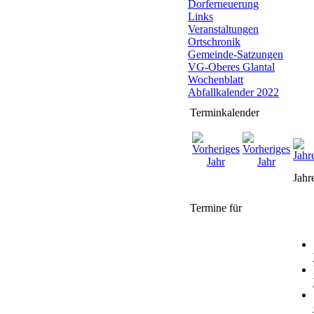
Dorferneuerung
Links
Veranstaltungen
Ortschronik
Gemeinde-Satzungen
VG-Oberes Glantal
Wochenblatt
Abfallkalender 2022
Terminkalender
Jahr
Termine für