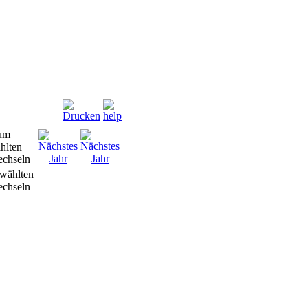
wählten
chseln