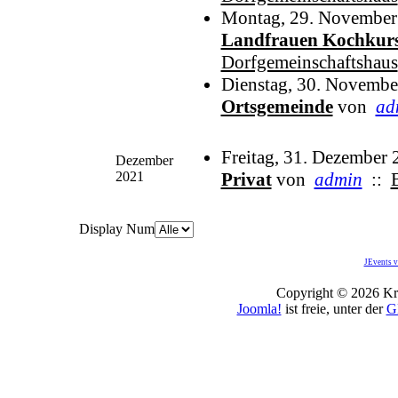
Montag, 29. November
Landfrauen Kochkur
Dorfgemeinschaftshaus
Dienstag, 30. Novembe
Ortsgemeinde
von
ad
Freitag, 31. Dezember
Dezember
2021
Privat
von
admin
::
Display Num
JEvents v
Copyright © 2026 Kro
Joomla!
ist freie, unter der
G