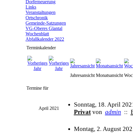
Dorferneuerung
Links
Veranstaltungen
Ortschronik
Gemeinde-Satzungen
VG-Oberes Glantal
Wochenblatt
Abfallkalender 2022
Terminkalender
Jahresansicht
Monatsansicht
Woch
Termine für
Sonntag, 18. April 202
April 2021
Privat
von
admin
::
Montag, 2. August 202