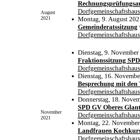
Rechnungsprüfungsau
Dorfgemeinschaftshaus
August
2021
Montag, 9. August 202
Gemeinderatssitzung
Dorfgemeinschaftshaus
Dienstag, 9. November
Fraktionssitzung SP
Dorfgemeinschaftshaus
Dienstag, 16. Novembe
Besprechung mit den 
Dorfgemeinschaftshaus
Donnerstag, 18. Nove
SPD GV Oberes Glant
November
Dorfgemeinschaftshaus
2021
Montag, 22. November
Landfrauen Kochkur
Dorfgemeinschaftshaus