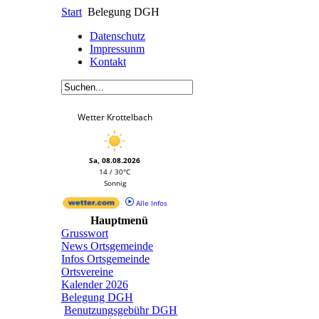
Start
Belegung DGH
Datenschutz
Impressunm
Kontakt
Wetter Krottelbach
Sa, 08.08.2026
14 / 30°C
Sonnig
Alle Infos
Hauptmenü
Grusswort
News Ortsgemeinde
Infos Ortsgemeinde
Ortsvereine
Kalender 2026
Belegung DGH
Benutzungsgebühr DGH