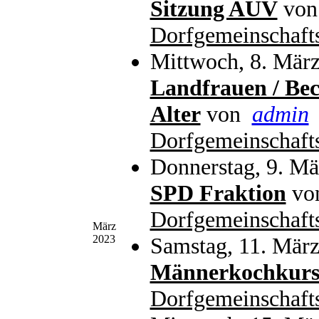
Sitzung AUV
vo
Dorfgemeinschaft
Mittwoch, 8. März
Landfrauen / Bec
Alter
von
admin
Dorfgemeinschaft
Donnerstag, 9. Mä
SPD Fraktion
vo
Dorfgemeinschaft
März
2023
Samstag, 11. März
Männerkochkur
Dorfgemeinschaft