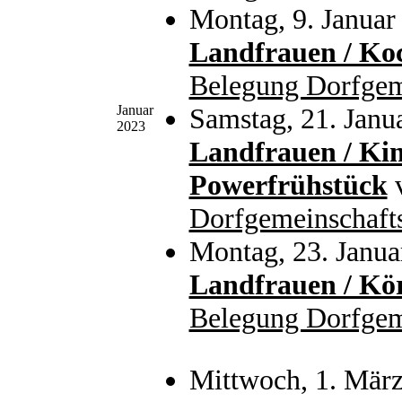
Montag, 9. Januar
Landfrauen / Ko
Belegung Dorfgem
Januar
Samstag, 21. Janu
2023
Landfrauen / Ki
Powerfrühstück
Dorfgemeinschaft
Montag, 23. Janua
Landfrauen / Kö
Belegung Dorfgem
Mittwoch, 1. Mär