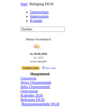
Start
Belegung DGH
Datenschutz
Impressunm
Kontakt
Wetter Krottelbach
So, 09.08.2026
16 / 32°C
Leicht bewölkt
Alle Infos
Hauptmenü
Grusswort
News Ortsgemeinde
Infos Ortsgemeinde
Ortsvereine
Kalender 2026
Belegung DGH
Benutzungsgebühr DGH