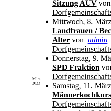
Sitzung AUV
vo
Dorfgemeinschaft
Mittwoch, 8. März
Landfrauen / Bec
Alter
von
admin
Dorfgemeinschaft
Donnerstag, 9. Mä
SPD Fraktion
vo
Dorfgemeinschaft
März
2023
Samstag, 11. März
Männerkochkur
Dorfgemeinschaft