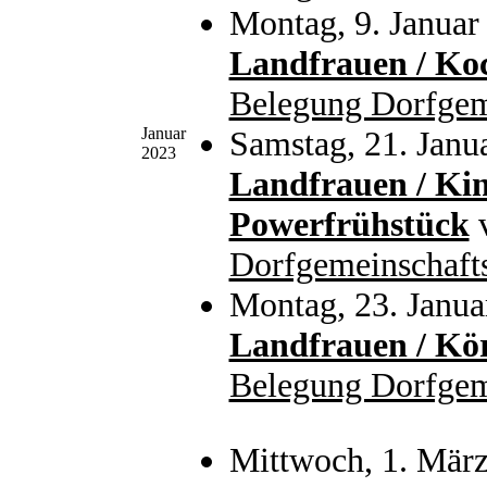
Montag, 9. Januar
Landfrauen / Ko
Belegung Dorfgem
Januar
Samstag, 21. Janu
2023
Landfrauen / Ki
Powerfrühstück
Dorfgemeinschaft
Montag, 23. Janua
Landfrauen / Kö
Belegung Dorfgem
Mittwoch, 1. Mär