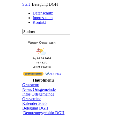
Start
Belegung DGH
Datenschutz
Impressunm
Kontakt
Wetter Krottelbach
So, 09.08.2026
16 / 32°C
Leicht bewölkt
Alle Infos
Hauptmenü
Grusswort
News Ortsgemeinde
Infos Ortsgemeinde
Ortsvereine
Kalender 2026
Belegung DGH
Benutzungsgebühr DGH