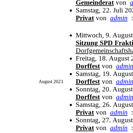
Gemeinderat
von
Samstag, 22. Juli 2
Privat
von
admin
:
Mittwoch, 9. Augus
Sitzung SPD Frakt
Dorfgemeinschaftsh
Freitag, 18. August
Dorffest
von
admi
Samstag, 19. Augus
Dorffest
von
admi
August 2023
Sonntag, 20. Augus
Dorffest
von
admi
Samstag, 26. Augus
Privat
von
admin
:
Sonntag, 27. Augus
Privat
von
admin
: