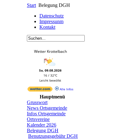
Start
Belegung DGH
Datenschutz
Impressunm
Kontakt
Wetter Krottelbach
So, 09.08.2026
16 / 32°C
Leicht bewölkt
Alle Infos
Hauptmenü
Grusswort
News Ortsgemeinde
Infos Ortsgemeinde
Ortsvereine
Kalender 2026
Belegung DGH
Benutzungsgebühr DGH