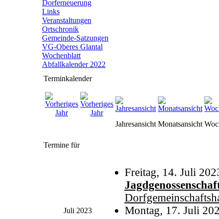
Dorferneuerung
Links
Veranstaltungen
Ortschronik
Gemeinde-Satzungen
VG-Oberes Glantal
Wochenblatt
Abfallkalender 2022
Terminkalender
Jahresansicht
Monatsansicht
Woch
Termine für
Freitag, 14. Juli 20
Jagdgenossenschaf
Dorfgemeinschaftsh
Montag, 17. Juli 20
Juli 2023