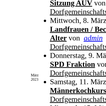
Sitzung AUV
vo
Dorfgemeinschaft
Mittwoch, 8. März
Landfrauen / Bec
Alter
von
admin
Dorfgemeinschaft
Donnerstag, 9. Mä
SPD Fraktion
vo
Dorfgemeinschaft
März
2023
Samstag, 11. März
Männerkochkur
Dorfgemeinschaft