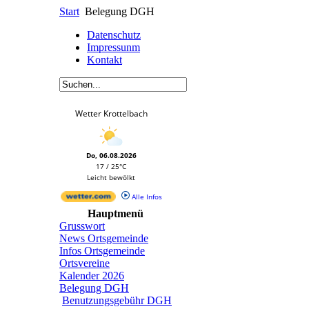
Start
Belegung DGH
Datenschutz
Impressunm
Kontakt
Wetter Krottelbach
Do, 06.08.2026
17 / 25°C
Leicht bewölkt
Alle Infos
Hauptmenü
Grusswort
News Ortsgemeinde
Infos Ortsgemeinde
Ortsvereine
Kalender 2026
Belegung DGH
Benutzungsgebühr DGH