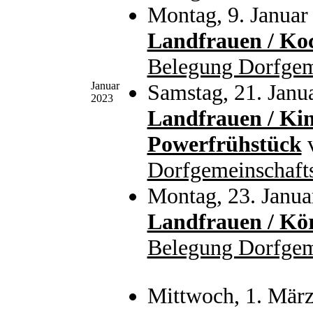
Montag, 9. Januar
Landfrauen / Ko
Belegung Dorfgem
Januar
Samstag, 21. Janu
2023
Landfrauen / Ki
Powerfrühstück
Dorfgemeinschaft
Montag, 23. Janua
Landfrauen / Kö
Belegung Dorfgem
Mittwoch, 1. Mär