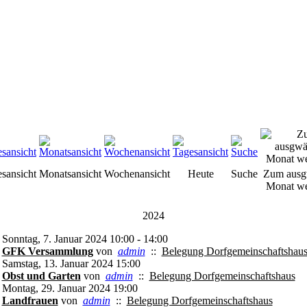
esansicht
Monatsansicht
Wochenansicht
Heute
Suche
Zum ausg
Monat we
2024
Sonntag, 7. Januar 2024 10:00 - 14:00
GFK Versammlung
von
admin
::
Belegung Dorfgemeinschaftshau
Samstag, 13. Januar 2024 15:00
Obst und Garten
von
admin
::
Belegung Dorfgemeinschaftshaus
Montag, 29. Januar 2024 19:00
Landfrauen
von
admin
::
Belegung Dorfgemeinschaftshaus