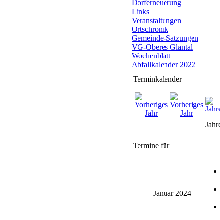
Dorferneuerung
Links
Veranstaltungen
Ortschronik
Gemeinde-Satzungen
VG-Oberes Glantal
Wochenblatt
Abfallkalender 2022
Terminkalender
Jahr
Termine für
Januar 2024