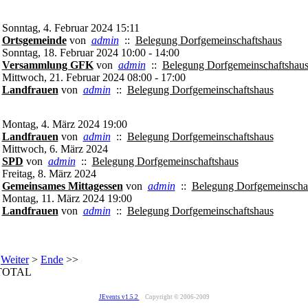
Sonntag, 4. Februar 2024 15:11
Ortsgemeinde
von
admin
::
Belegung Dorfgemeinschaftshaus
Sonntag, 18. Februar 2024 10:00 - 14:00
Versammlung GFK
von
admin
::
Belegung Dorfgemeinschaftshau
Mittwoch, 21. Februar 2024 08:00 - 17:00
Landfrauen
von
admin
::
Belegung Dorfgemeinschaftshaus
Montag, 4. März 2024 19:00
Landfrauen
von
admin
::
Belegung Dorfgemeinschaftshaus
Mittwoch, 6. März 2024
SPD
von
admin
::
Belegung Dorfgemeinschaftshaus
Freitag, 8. März 2024
Gemeinsames Mittagessen
von
admin
::
Belegung Dorfgemeinscha
Montag, 11. März 2024 19:00
Landfrauen
von
admin
::
Belegung Dorfgemeinschaftshaus
Weiter
>
Ende
>>
TOTAL
JEvents v1.5.2
Copyright © 2006-2009