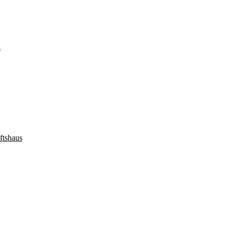
s
ftshaus