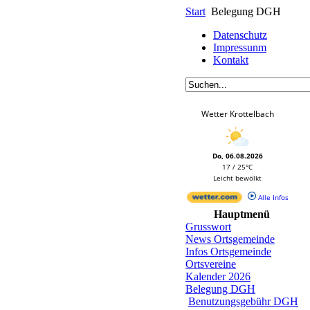
Start
Belegung DGH
Datenschutz
Impressunm
Kontakt
Wetter Krottelbach
Do, 06.08.2026
17 / 25°C
Leicht bewölkt
Alle Infos
Hauptmenü
Grusswort
News Ortsgemeinde
Infos Ortsgemeinde
Ortsvereine
Kalender 2026
Belegung DGH
Benutzungsgebühr DGH