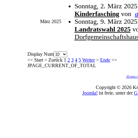
Sonntag, 2. März 2025
Kinderfasching
von
Sonntag, 9. März 2025
März 2025
Landratswahl 2025
v
Dorfgemeinschaftshau
Display Num
<<
Start
<
Zurück
1
2
3
4
5
Weiter
>
Ende
>>
JPAGE_CURRENT_OF_TOTAL
JEvents v
Copyright © 2026 Kro
Joomla!
ist freie, unter der
G