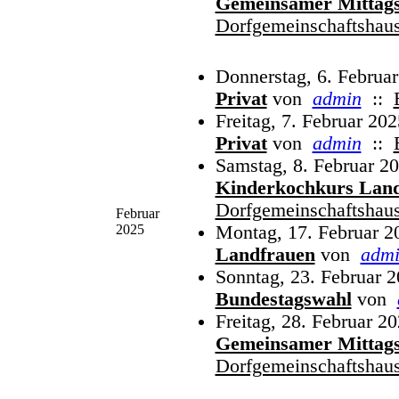
Gemeinsamer Mittags
Dorfgemeinschaftshau
Donnerstag, 6. Februa
Privat
von
admin
::
Freitag, 7. Februar 202
Privat
von
admin
::
Samstag, 8. Februar 20
Kinderkochkurs Lan
Dorfgemeinschaftshau
Februar
2025
Montag, 17. Februar 2
Landfrauen
von
adm
Sonntag, 23. Februar 2
Bundestagswahl
von
Freitag, 28. Februar 2
Gemeinsamer Mittags
Dorfgemeinschaftshau