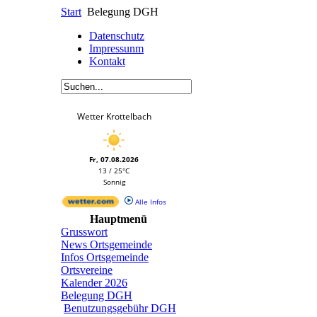
Start
Belegung DGH
Datenschutz
Impressunm
Kontakt
Wetter Krottelbach
Fr, 07.08.2026
13 / 25°C
Sonnig
Alle Infos
Hauptmenü
Grusswort
News Ortsgemeinde
Infos Ortsgemeinde
Ortsvereine
Kalender 2026
Belegung DGH
Benutzungsgebühr DGH