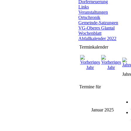
Dorferneuerung
Links
Veranstaltungen
Ortschronik
Gemeinde-Satzungen
VG-Oberes Glantal
Wochenblatt
Abfallkalender 2022
Terminkalender
Jahr
Termine für
Januar 2025