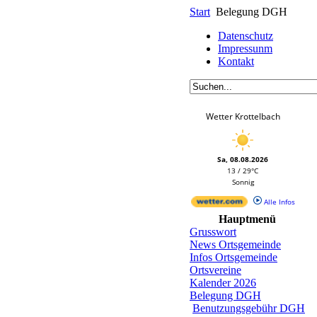
Start
Belegung DGH
Datenschutz
Impressunm
Kontakt
Wetter Krottelbach
Sa, 08.08.2026
13 / 29°C
Sonnig
Alle Infos
Hauptmenü
Grusswort
News Ortsgemeinde
Infos Ortsgemeinde
Ortsvereine
Kalender 2026
Belegung DGH
Benutzungsgebühr DGH