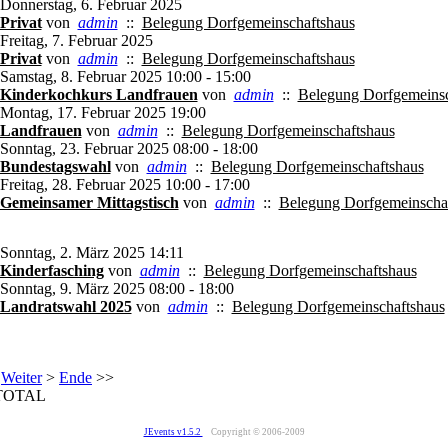
Donnerstag, 6. Februar 2025
Privat
von
admin
::
Belegung Dorfgemeinschaftshaus
Freitag, 7. Februar 2025
Privat
von
admin
::
Belegung Dorfgemeinschaftshaus
Samstag, 8. Februar 2025 10:00 - 15:00
Kinderkochkurs Landfrauen
von
admin
::
Belegung Dorfgemeinsc
Montag, 17. Februar 2025 19:00
Landfrauen
von
admin
::
Belegung Dorfgemeinschaftshaus
Sonntag, 23. Februar 2025 08:00 - 18:00
Bundestagswahl
von
admin
::
Belegung Dorfgemeinschaftshaus
Freitag, 28. Februar 2025 10:00 - 17:00
Gemeinsamer Mittagstisch
von
admin
::
Belegung Dorfgemeinscha
Sonntag, 2. März 2025 14:11
Kinderfasching
von
admin
::
Belegung Dorfgemeinschaftshaus
Sonntag, 9. März 2025 08:00 - 18:00
Landratswahl 2025
von
admin
::
Belegung Dorfgemeinschaftshaus
Weiter
>
Ende
>>
TOTAL
JEvents v1.5.2
Copyright © 2006-2009