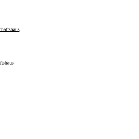
haftshaus
ftshaus