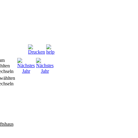
wählten
chseln
ftshaus